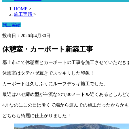
HOME
>
施工実績
>
施工実績
投稿日：2026年4月30日
休憩室・カーポート新築工事
郡上市にて休憩室とカーポートの工事を施工させていただき
休憩室はタテハゼ葺きでスッキリした印象！
カーポートは久しぶりにルーフデッキ施工でした。
最近はハゼ締め型が主流なので30メートル近くあるとしんどか
4月なのにこの日は暑くて端から運んでの施工だったからか
どちらも綺麗に仕上がりました！