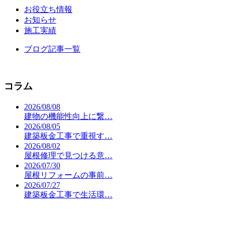
お役立ち情報
お知らせ
施工実績
ブログ記事一覧
コラム
2026/08/08
建物の機能性向上に繋…
2026/08/05
建築板金工事で重視す…
2026/08/02
屋根修理で見つける意…
2026/07/30
屋根リフォームの事前…
2026/07/27
建築板金工事で生活環…