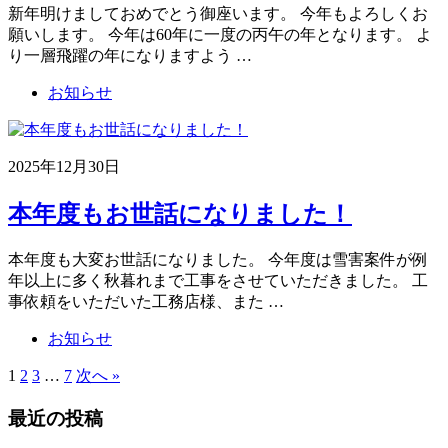
新年明けましておめでとう御座います。 今年もよろしくお
願いします。 今年は60年に一度の丙午の年となります。 よ
り一層飛躍の年になりますよう …
お知らせ
2025年12月30日
本年度もお世話になりました！
本年度も大変お世話になりました。 今年度は雪害案件が例
年以上に多く秋暮れまで工事をさせていただきました。 工
事依頼をいただいた工務店様、また …
お知らせ
1
2
3
…
7
次へ »
最近の投稿