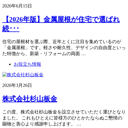
2026年6月15日
【2026年版】金属屋根が住宅で選ばれ
続･･･
住宅の屋根材を選ぶ際、近年とくに注目を集めているのが
「金属屋根」です。軽さや耐久性、デザインの自由度といっ
た特徴から、新築・リフォームの両面 …
お役立ち情報
2026年3月26日
株式会社杉山板金
この度、株式会社杉山板金を設立させていただく運びとなり
ました。 これもひとえに皆様方のひとかたならぬご懇情の
賜物と衷心より感謝申し上げます。 …