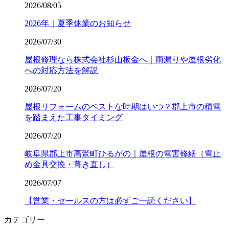
2026/08/05
2026年｜夏季休業のお知らせ
2026/07/30
屋根修理なら株式会社杉山板金へ｜雨漏りや屋根劣化
への対応方法を解説
2026/07/20
屋根リフォームのベストな時期はいつ？郡上市の積雪
を踏まえた工事タイミング
2026/07/20
岐阜県郡上市高鷲町ひるがの｜屋根の雪害修繕（雪止
め金具交換・葺き直し）
2026/07/07
【営業・セールスの方は必ずご一読ください】
カテゴリー