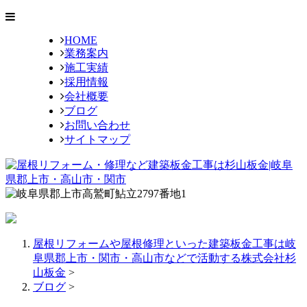
HOME
業務案内
施工実績
採用情報
会社概要
ブログ
お問い合わせ
サイトマップ
屋根リフォームや屋根修理といった建築板金工事は岐
阜県郡上市・関市・高山市などで活動する株式会社杉
山板金
>
ブログ
>