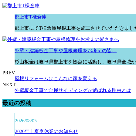
郡上市T様倉庫
郡上市にてT様倉庫屋根工事を施工させていただきまし
外壁・建築板金工事や屋根修理をお考えの皆…
杉山板金は岐阜県郡上市を拠点に活動し、岐阜県全域か
PREV
屋根リフォームはこんなに家を変える
NEXT
外壁板金工事で金属サイディングが選ばれる理由とは
最近の投稿
2026/08/05
2026年｜夏季休業のお知らせ