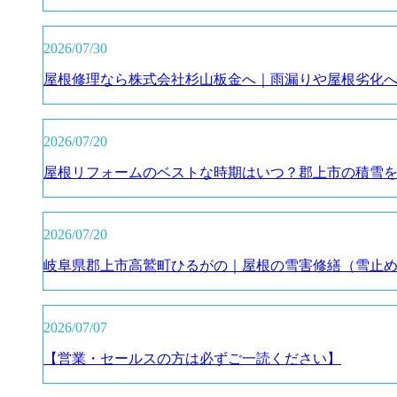
2026/07/30
屋根修理なら株式会社杉山板金へ｜雨漏りや屋根劣化
2026/07/20
屋根リフォームのベストな時期はいつ？郡上市の積雪
2026/07/20
岐阜県郡上市高鷲町ひるがの｜屋根の雪害修繕（雪止
2026/07/07
【営業・セールスの方は必ずご一読ください】