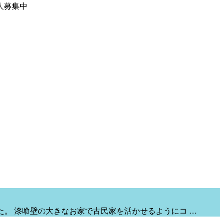
人募集中
た。 漆喰壁の大きなお家で古民家を活かせるようにコ …