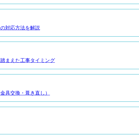
への対応方法を解説
を踏まえた工事タイミング
め金具交換・葺き直し）