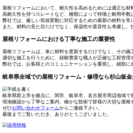
屋根リフォームにおいて、耐久性を高めるためには適正な材
高耐久性を持つスレートなど、種類によって特徴と耐用年数
弊社では、厳しい気候変動に対応するための最新の材料を常
また、材料の見た目だけでなく、保温性や遮音性も考慮し、
屋根リフォームにおける丁寧な施工の重要性
屋根リフォームは、単に材料を更新するだけでなく、その施
適切な施工を行うために、経験豊富な職人が正確な工程管理
弊社では、お客様とのコミュニケーションを重視し、細部に
岐阜県全域での屋根リフォーム・修理なら杉山板金
岐阜県郡上市を拠点に、関市、岐阜市、名古屋市周辺地域で
現地確認から丁寧なご案内、確かな技術で皆様の大切な屋根
ぜひ
お問い合わせフォーム
からご連絡下さい。
最後までご覧いただき、ありがとうございました。