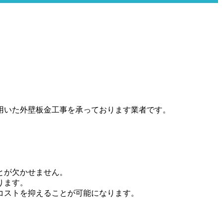
用いた外壁板金工事を承っております業者です。
とが欠かせません。
ります。
コストを抑えることが可能になります。