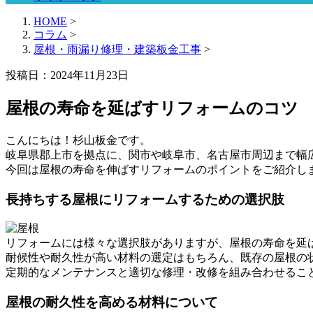
HOME
>
コラム
>
屋根・雨漏り修理・建築板金工事
>
投稿日：2024年11月23日
屋根の寿命を延ばすリフォームのコツ
こんにちは！杉山板金です。
岐阜県郡上市を拠点に、関市や岐阜市、名古屋市周辺まで幅
今回は屋根の寿命を伸ばすリフォームのポイントをご紹介し
長持ちする屋根にリフォームするための選択肢
リフォームには様々な選択肢がありますが、屋根の寿命を延
耐候性や耐久性が高い材料の選定はもちろん、既存の屋根の
定期的なメンテナンスと適切な修理・改修を組み合わせるこ
屋根の耐久性を高める材料について