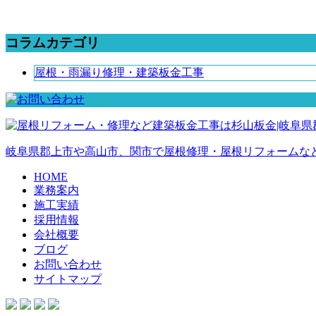
コラムカテゴリ
屋根・雨漏り修理・建築板金工事
岐阜県郡上市や高山市、関市で屋根修理・屋根リフォームな
HOME
業務案内
施工実績
採用情報
会社概要
ブログ
お問い合わせ
サイトマップ