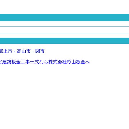
ど建築板金工事一式なら株式会社杉山板金へ