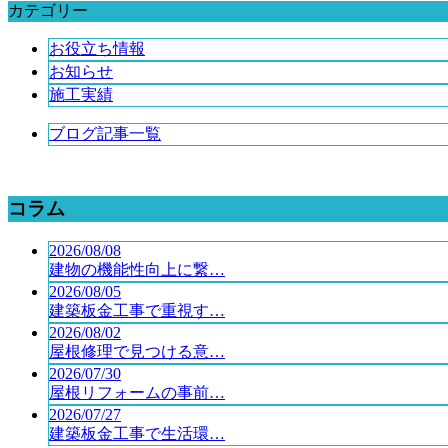
カテゴリー
お役立ち情報
お知らせ
施工実績
ブログ記事一覧
コラム
2026/08/08
建物の機能性向上に繋…
2026/08/05
建築板金工事で重視す…
2026/08/02
屋根修理で見つける意…
2026/07/30
屋根リフォームの事前…
2026/07/27
建築板金工事で生活環…