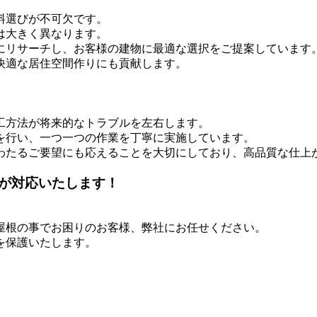
料選びが不可欠です。
は大きく異なります。
にリサーチし、お客様の建物に最適な選択をご提案しています
快適な居住空間作りにも貢献します。
工方法が将来的なトラブルを左右します。
を行い、一つ一つの作業を丁寧に実施しています。
わたるご要望にも応えることを大切にしており、高品質な仕上
が対応いたします！
屋根の事でお困りのお客様、弊社にお任せください。
を保護いたします。